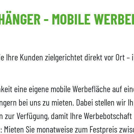
ÄNGER - MOBILE WERBEF
e Ihre Kunden zielgerichtet direkt vor Ort –
chkeit eine eigene mobile Werbefläche auf e
n bei uns zu mieten. Dabei stellen wir Ihn
n zur Verfügung, damit Ihre Werbebotschaft 
: Mieten Sie monatweise zum Festpreis zwis