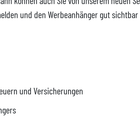
ann können auch Sie von unserem neuen Servi
 melden und den Werbeanhänger gut sichtbar
teuern und Versicherungen
ngers