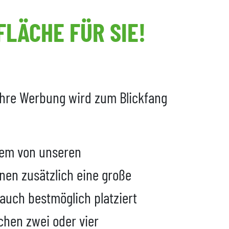
LÄCHE FÜR SIE!
 ihre Werbung wird zum Blickfang
inem von unseren
en zusätzlich eine große
auch bestmöglich platziert
chen zwei oder vier