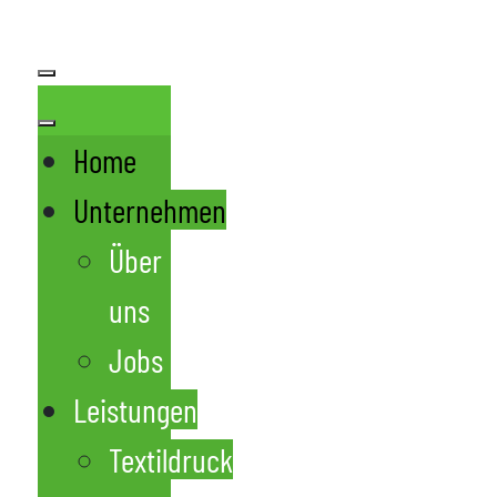
Home
Unternehmen
Über
uns
Jobs
Leistungen
Textildruck