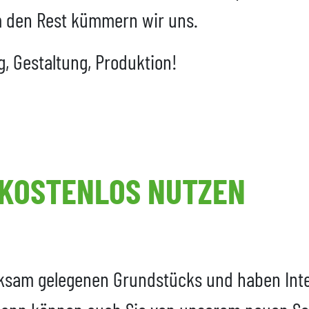
 den Rest kümmern wir uns.
g, Gestaltung, Produktion!
KOSTENLOS NUTZEN
irksam gelegenen Grundstücks und haben Int