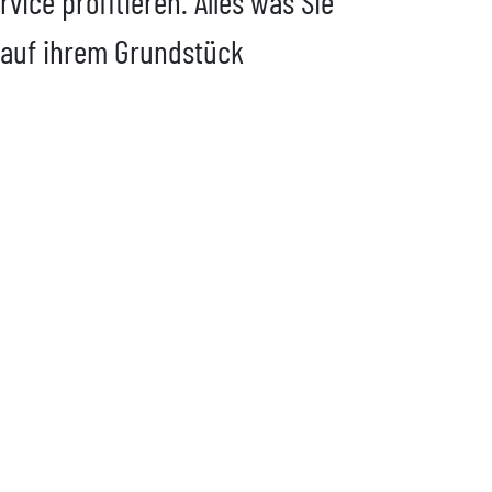
ce profitieren. Alles was Sie
 auf ihrem Grundstück