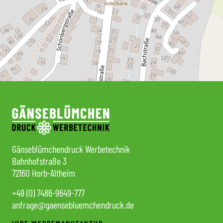
Gänseblümchendruck Werbetechnik
Bahnhofstraße 3
72160 Horb-Altheim
+49 (0) 7486-9649-777
anfrage@gaensebluemchendruck.de