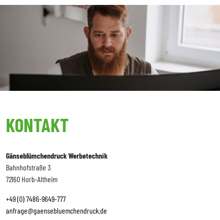
KONTAKT
Gänseblümchendruck Werbetechnik
Bahnhofstraße 3
72160 Horb-Altheim
+49 (0) 7486-9649-777
anfrage@gaensebluemchendruck.de