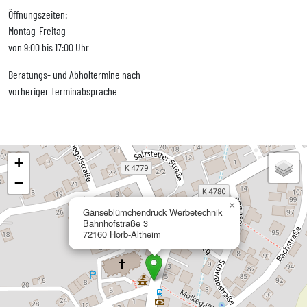
Öffnungszeiten:
Montag-Freitag
von 9:00 bis 17:00 Uhr
Beratungs- und Abholtermine nach
vorheriger Terminabsprache
+
−
×
Gänseblümchendruck Werbetechnik
Bahnhofstraße 3
72160 Horb-Altheim