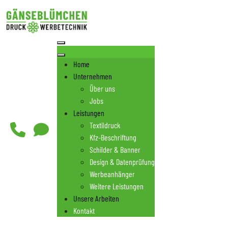
Home
Unternehmen
Über uns
Jobs
Leistungen
Textildruck
Kfz-Beschriftung
Schilder & Banner
Design & Datenprüfung
Werbeanhänger
Weitere Leistungen
Unsere Arbeiten
Kontakt